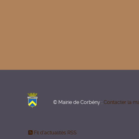
© Mairie de Corbény :
Contacter la ma
Fil d'actualités RSS