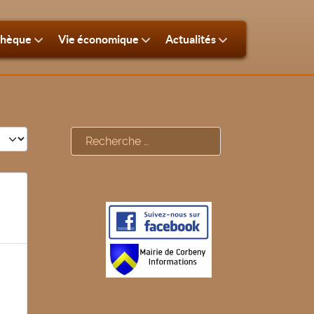
thèque
Vie économique
Actualités
#
Rechercher