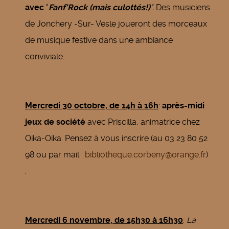
avec
"
Fanf'Rock (mais culottés!)
".
Des musiciens
de Jonchery -Sur- Vesle joueront des morceaux
de musique festive dans une ambiance
conviviale.
Mercredi 30 octobre, de 14h à 16h
:
après-midi
jeux de société
avec Priscilla, animatrice chez
Oika-Oika. Pensez à vous inscrire (au 03 23 80 52
98 ou par mail :
bibliotheque.corbeny@orange.fr
)
.
Mercredi 6 novembre, de 15h30 à 16h30
:
La