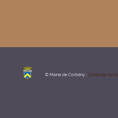
© Mairie de Corbény :
Contacter la ma