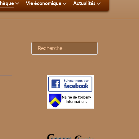
thèque
Vie économique
Actualités
Rechercher