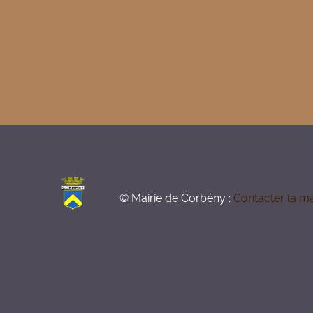
© Mairie de Corbény :
Contacter la ma