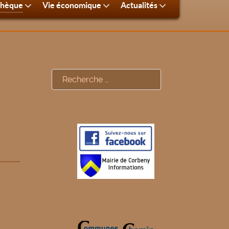
thèque
Vie économique
Actualités
Rechercher