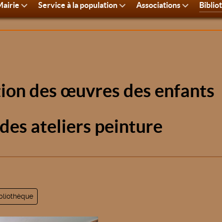
airie
Service à la population
Associations
Biblio
tion des œuvres des enfants
 des ateliers peinture
bliothèque