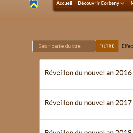
Accueil
Découvrir Corbeny
M
Saisir partie du titre
Effac
FILTRE
Réveillon du nouvel an 2016
Réveillon du nouvel an 2017
Réveillon du nouvel an 2018