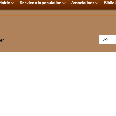
airie
Service à la population
Associations
Biblio
Afficher 
er