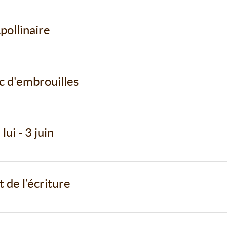
pollinaire
c d'embrouilles
ui - 3 juin
t de l’écriture