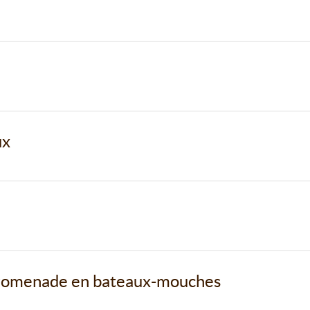
ux
 promenade en bateaux-mouches