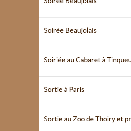
Soirée Beaujolais
Soirée Beaujolais
Soiriée au Cabaret à Tinque
Sortie à Paris
Sortie au Zoo de Thoiry et