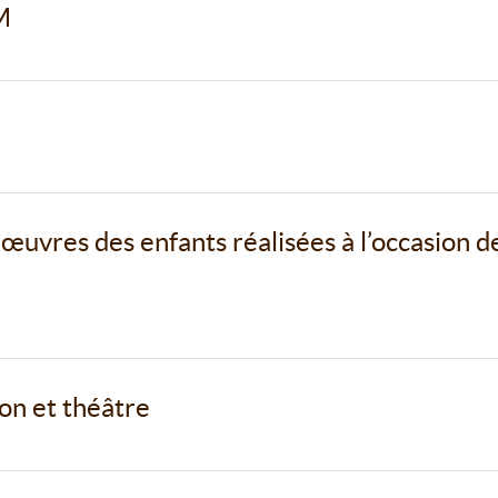
M
 œuvres des enfants réalisées à l’occasion d
on et théâtre