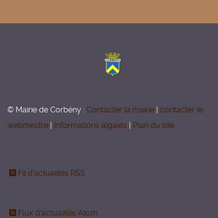
© Mairie de Corbény :
Contacter la mairie
|
contacter le
webmestre
|
Informations légales
|
Plan du site
Fil d'actualités RSS
Flux d'actualités Atom