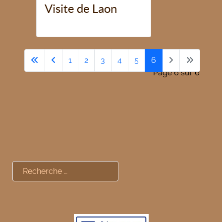
Visite de Laon
1
2
3
4
5
6
Page 6 sur 6
Rechercher