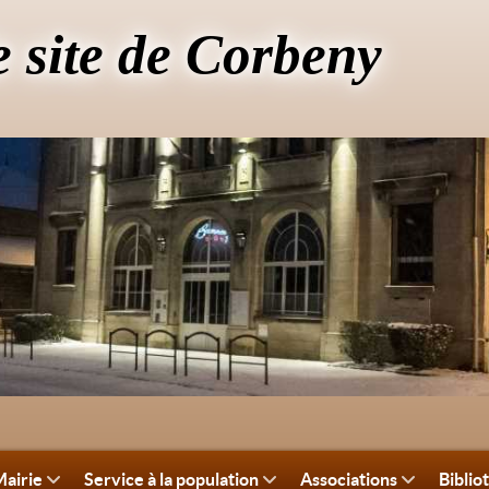
e site de Corbeny
airie
Service à la population
Associations
Biblio