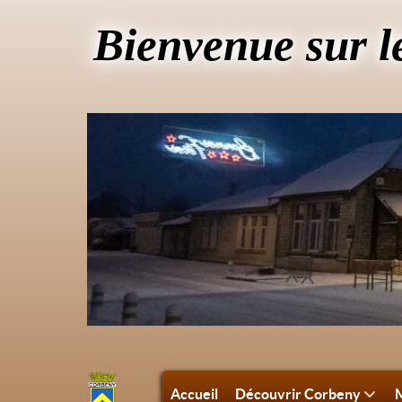
Bienvenue sur l
Accueil
Découvrir Corbeny
M