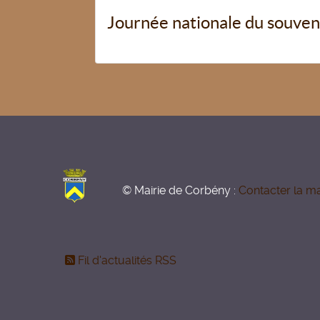
Journée nationale du souveni
© Mairie de Corbény :
Contacter la ma
Fil d'actualités RSS