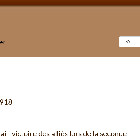
Afficher 
er
1918
 - victoire des alliés lors de la seconde