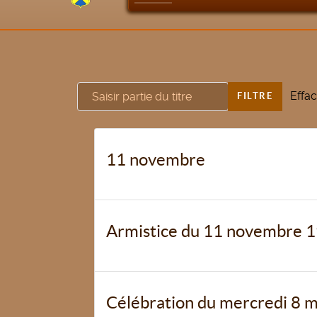
Saisir partie du titre
Effac
FILTRE
11 novembre
Armistice du 11 novembre 
Célébration du mercredi 8 mai