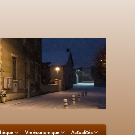
thèque
Vie économique
Actualités