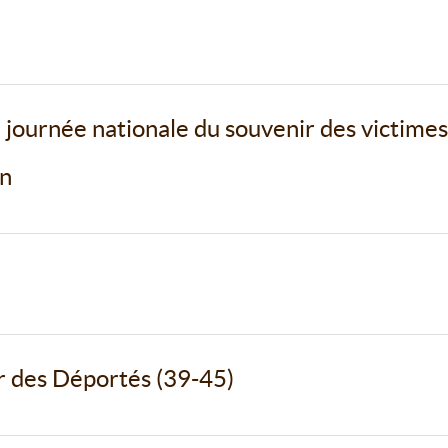
ournée nationale du souvenir des victimes
on
 des Déportés (39-45)