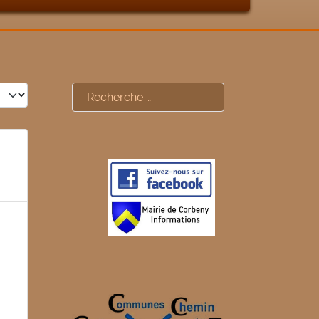
#
Rechercher