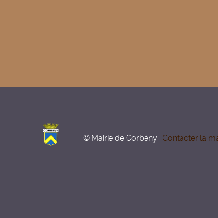
© Mairie de Corbény :
Contacter la ma