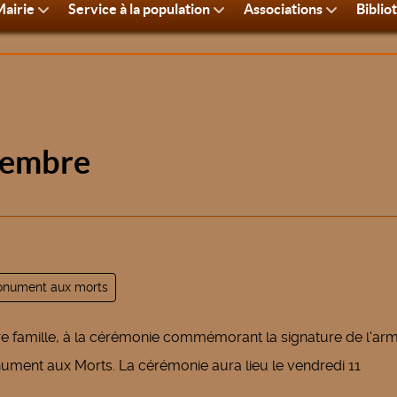
airie
Service à la population
Associations
Biblio
vembre
nument aux morts
tre famille, à la cérémonie commémorant la signature de l'arm
ment aux Morts. La cérémonie aura lieu le vendredi 11