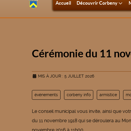
Accueil
Découvrir Corbeny
M
Cérémonie du 11 no
MIS À JOUR : 5 JUILLET 2026
événements
corbeny info
armistice
mo
Le conseil municipal vous invite, ainsi que vo
du 11 novembre 1918 qui se déroulera au Monu
novembre 2016 à 11h00.