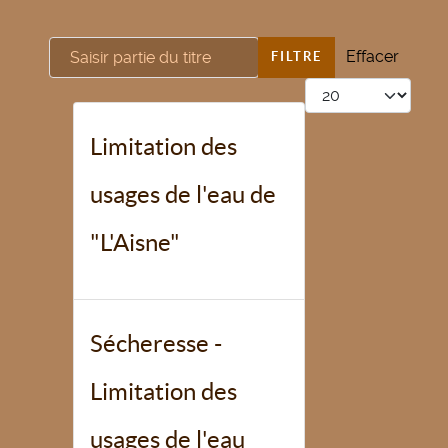
Saisir partie du titre
Effacer
FILTRE
Afficher #
Limitation des
usages de l'eau de
"L'Aisne"
Sécheresse -
Limitation des
usages de l'eau