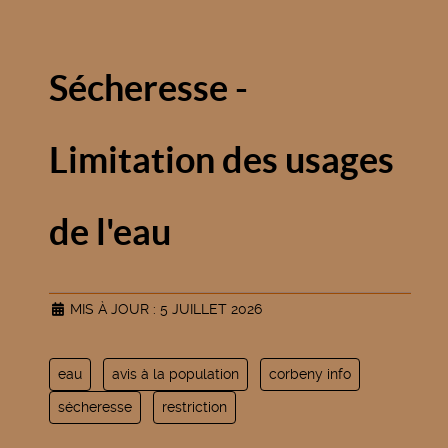
Sécheresse -
Limitation des usages
de l'eau
MIS À JOUR : 5 JUILLET 2026
eau
avis à la population
corbeny info
sécheresse
restriction