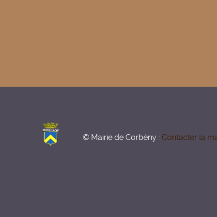
© Mairie de Corbény :
Contacter la ma