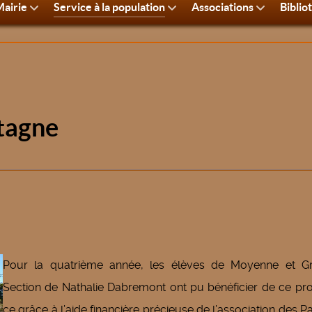
airie
Service à la population
Associations
Biblio
tagne
Pour la quatrième année, les élèves de Moyenne et G
Section de Nathalie Dabremont ont pu bénéficier de ce pro
ce grâce à l’aide financière précieuse de l’association des P