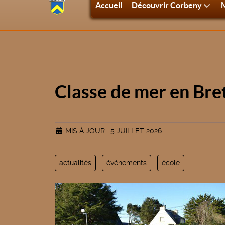
Accueil
Découvrir Corbeny
M
Classe de mer en Bre
MIS À JOUR : 5 JUILLET 2026
actualités
événements
école