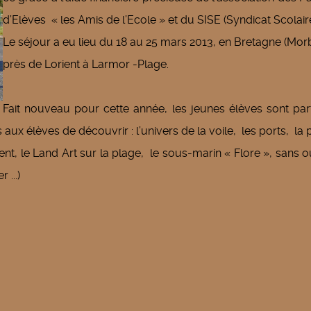
d’Elèves « les Amis de l’Ecole » et du SISE (Syndicat Scolaire
Le séjour a eu lieu du 18 au 25 mars 2013, en Bretagne (Mor
près de Lorient à Larmor -Plage.
Fait nouveau pour cette année, les jeunes élèves sont par
 aux élèves de découvrir : l’univers de la voile, les ports, la
nt, le Land Art sur la plage, le sous-marin « Flore », sans o
 ...)