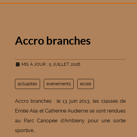
Accro branches
MIS À JOUR : 5 JUILLET 2026
actualités
événements
école
Accro branches : le 13 juin 2013, les classes de
Emilie Alia et Catherine Audierne se sont rendues
au Parc Canopée d’Ambleny pour une sortie
sportive…