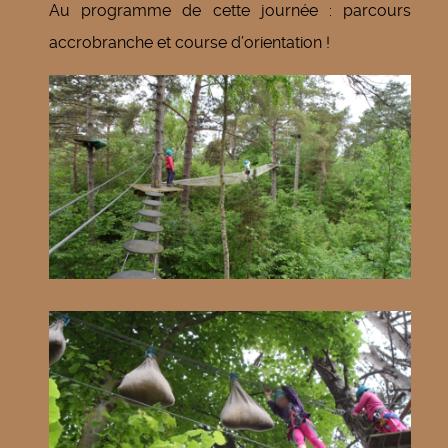
Au programme de cette journée : parcours
accrobranche et course d’orientation !