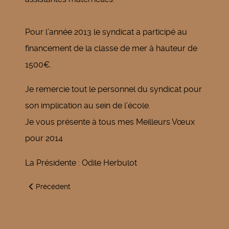
Pour l’année 2013 le syndicat a participé au
financement de la classe de mer à hauteur de
1500€.
Je remercie tout le personnel du syndicat pour
son implication au sein de l’école.
Je vous présente à tous mes Meilleurs Vœux
pour 2014
La Présidente : Odile Herbulot
Article précédent : Accro branches
Précédent