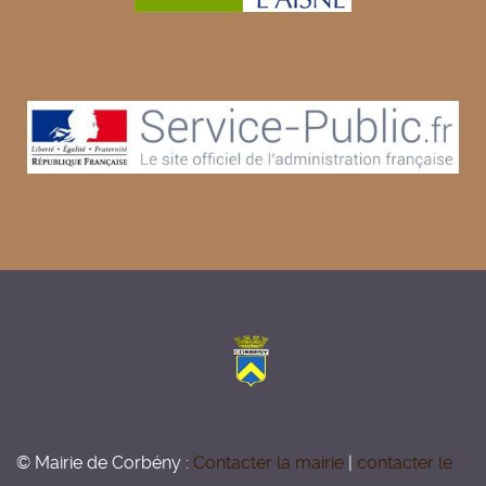
© Mairie de Corbény :
Contacter la mairie
|
contacter le