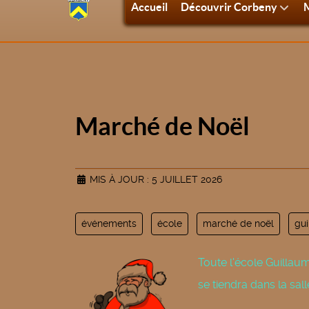
Accueil
Découvrir Corbeny
M
Marché de Noël
MIS À JOUR : 5 JUILLET 2026
événements
école
marché de noël
gui
Toute l'école Guillaum
se tiendra dans la sall