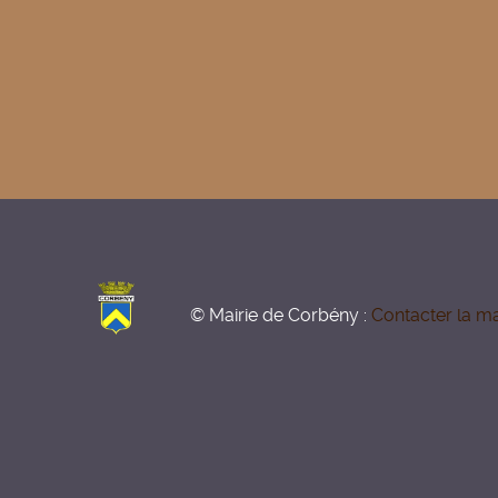
© Mairie de Corbény :
Contacter la ma