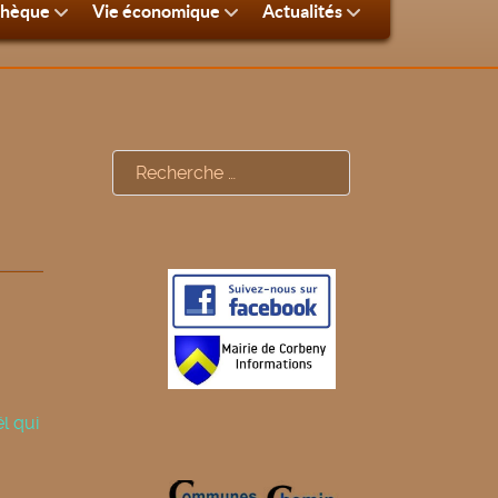
thèque
Vie économique
Actualités
Rechercher
l qui