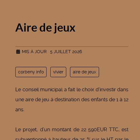
Aire de jeux
MIS À JOUR : 5 JUILLET 2026
corbeny info
vivier
aire de jeux
Le conseil municipal a fait le choix d’investir dans
une aire de jeu à destination des enfants de 1 à 12
ans.
Le projet, d’un montant de 22 590EUR TTC, est
subventionné à hauteur de 25 % sur le HT par le