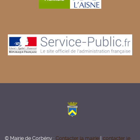
© Mairie de Corbény :
Contacter la mairie
|
contacter le