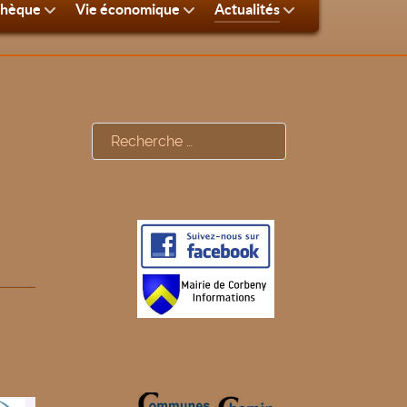
thèque
Vie économique
Actualités
Rechercher