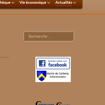
thèque
Vie économique
Actualités
Rechercher