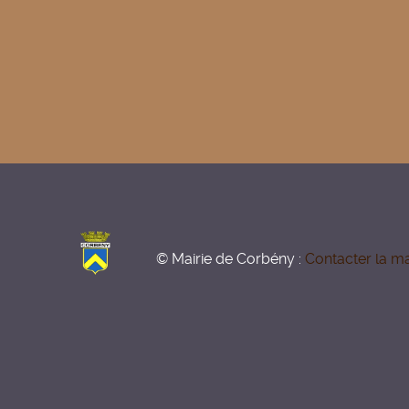
© Mairie de Corbény :
Contacter la ma