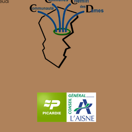
jeudi