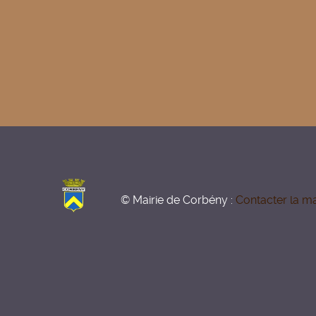
© Mairie de Corbény :
Contacter la ma