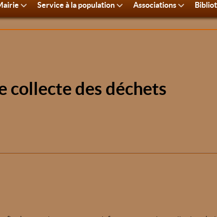
airie
Service à la population
Associations
Biblio
 collecte des déchets