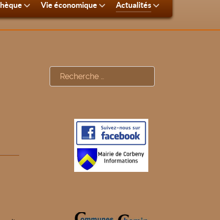
thèque
Vie économique
Actualités
Rechercher