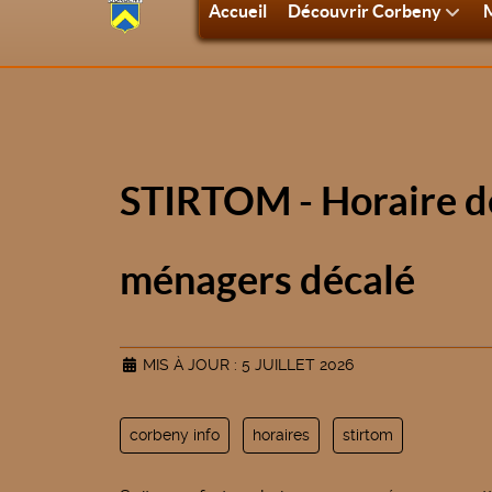
Accueil
Découvrir Corbeny
M
STIRTOM - Horaire de
ménagers décalé
MIS À JOUR : 5 JUILLET 2026
corbeny info
horaires
stirtom