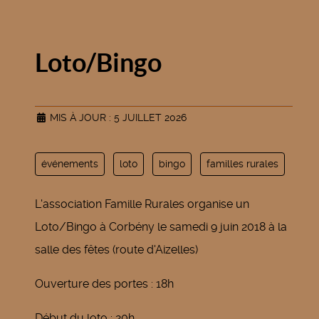
Loto/Bingo
MIS À JOUR : 5 JUILLET 2026
événements
loto
bingo
familles rurales
L'association Famille Rurales organise un
Loto/Bingo à Corbény le samedi 9 juin 2018 à la
salle des fêtes (route d'Aizelles)
Ouverture des portes : 18h
Début du loto : 20h