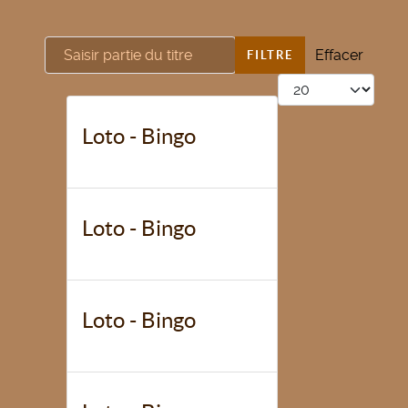
Saisir partie du titre
Effacer
FILTRE
Afficher #
Loto - Bingo
Loto - Bingo
Loto - Bingo