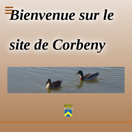
Bienvenue sur le
site de Corbeny