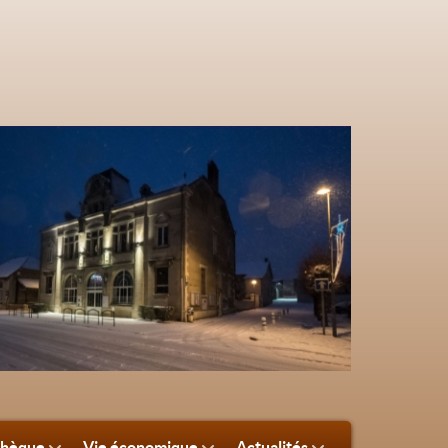
thèque
Vie économique
Actualités