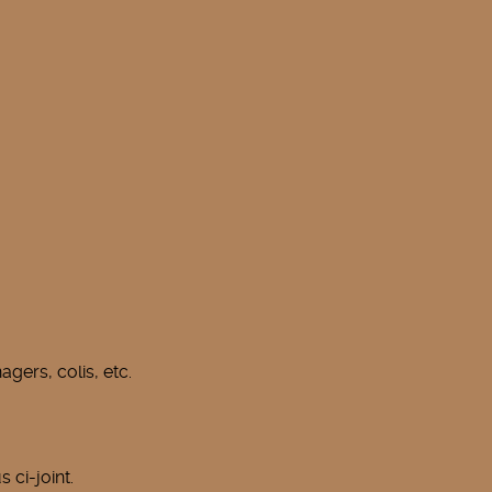
gers, colis, etc.
ci-joint.