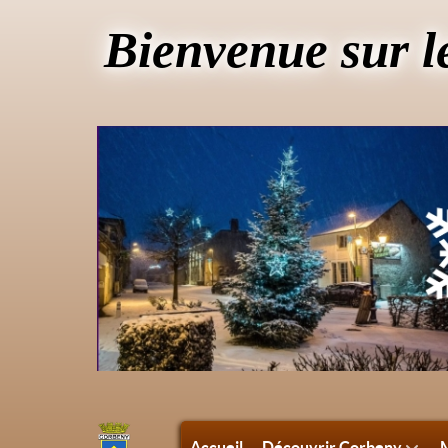
Bienvenue sur l
Accueil
Découvrir Corbeny
M