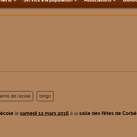
 amis de l'école
bingo
'école
le
samedi 12 mars 2016
à la
salle des fêtes de Corb