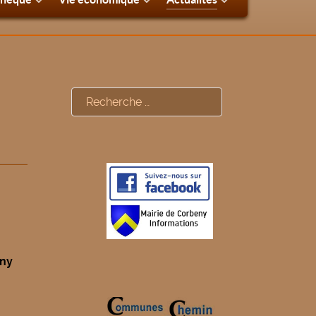
Rechercher
ény