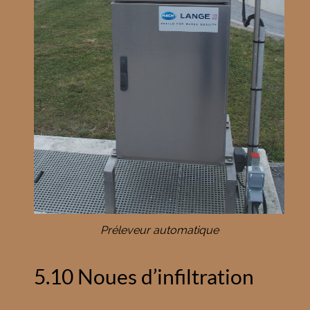
Préleveur automatique
5.10 Noues d’infiltration