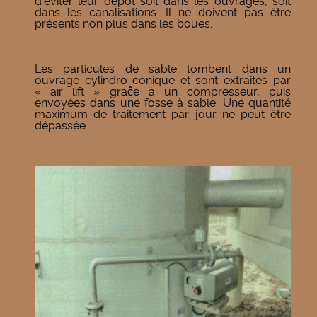
d’éviter leur dépôt soit dans les ouvrages, soit
dans les canalisations. Il ne doivent pas être
présents non plus dans les boues.
Les particules de sable tombent dans un
ouvrage cylindro-conique et sont extraites par
« air lift » graĉe à un compresseur, puis
envoyées dans une fosse à sable. Une quantité
maximum de traitement par jour ne peut être
dépassée.