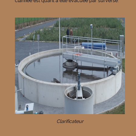
clarifiée est quant à elle évacuée par surverse.
Clarificateur