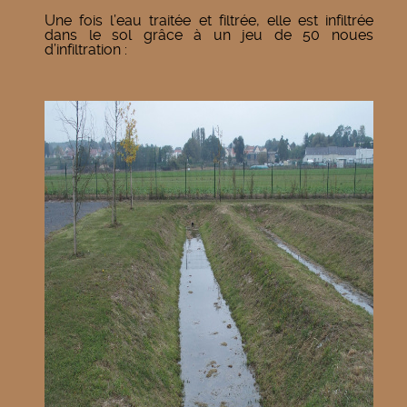
Une fois l’eau traitée et filtrée, elle est infiltrée
dans le sol grâce à un jeu de 50 noues
d’infiltration :