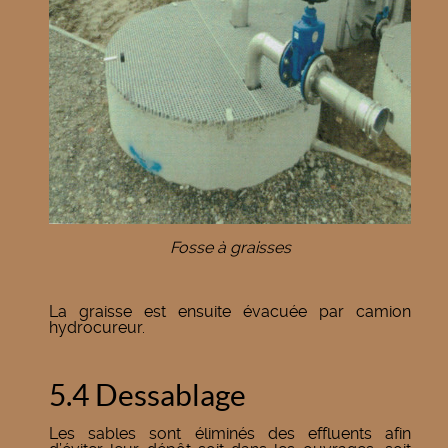
Fosse à graisses
La graisse est ensuite évacuée par camion
hydrocureur.
5.4 Dessablage
Les sables sont éliminés des effluents afin