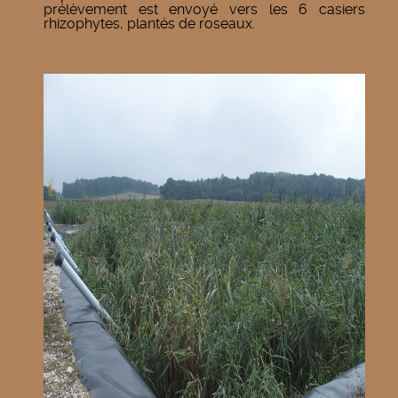
prélèvement est envoyé vers les 6 casiers
rhizophytes, plantés de roseaux.