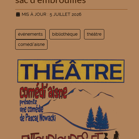
MIS À JOUR : 5 JUILLET 2026
événements
bibliothèque
théâtre
comédi'aisne